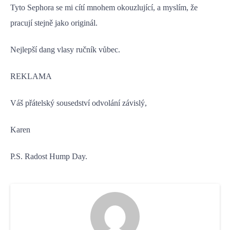
Tyto Sephora se mi cítí mnohem okouzlující, a myslím, že
pracují stejně jako originál.
Nejlepší dang vlasy ručník vůbec.
REKLAMA
Váš přátelský sousedství odvolání závislý,
Karen
P.S. Radost Hump Day.