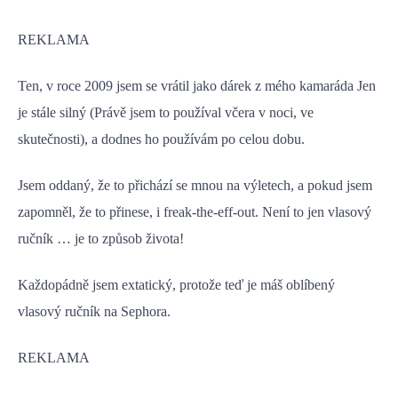
REKLAMA
Ten, v roce 2009 jsem se vrátil jako dárek z mého kamaráda Jen
je stále silný (Právě jsem to používal včera v noci, ve
skutečnosti), a dodnes ho používám po celou dobu.
Jsem oddaný, že to přichází se mnou na výletech, a pokud jsem
zapomněl, že to přinese, i freak-the-eff-out. Není to jen vlasový
ručník … je to způsob života!
Každopádně jsem extatický, protože teď je máš oblíbený
vlasový ručník na Sephora.
REKLAMA