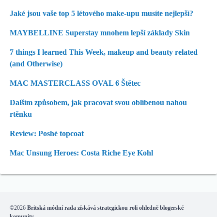
Jaké jsou vaše top 5 létového make-upu musíte nejlepší?
MAYBELLINE Superstay mnohem lepší základy Skin
7 things I learned This Week, makeup and beauty related
(and Otherwise)
MAC MASTERCLASS OVAL 6 Štětec
Dalším způsobem, jak pracovat svou oblíbenou nahou
rtěnku
Review: Poshé topcoat
Mac Unsung Heroes: Costa Riche Eye Kohl
©2026
Britská módní rada získává strategickou roli ohledně blogerské
komunity