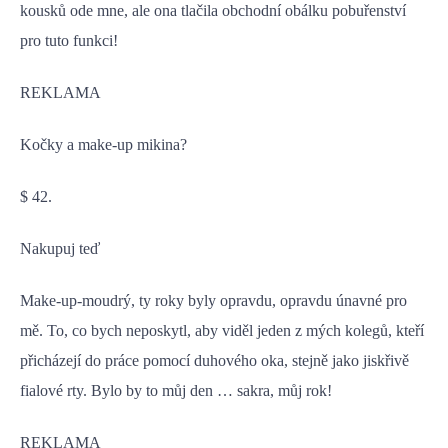
kousků ode mne, ale ona tlačila obchodní obálku pobuřenství
pro tuto funkci!
REKLAMA
Kočky a make-up mikina?
$ 42.
Nakupuj teď
Make-up-moudrý, ty roky byly opravdu, opravdu únavné pro
mě. To, co bych neposkytl, aby viděl jeden z mých kolegů, kteří
přicházejí do práce pomocí duhového oka, stejně jako jiskřivě
fialové rty. Bylo by to můj den … sakra, můj rok!
REKLAMA