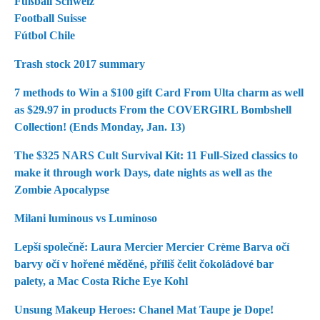
Fußball Schweiz
Football Suisse
Fútbol Chile
Trash stock 2017 summary
7 methods to Win a $100 gift Card From Ulta charm as well
as $29.97 in products From the COVERGIRL Bombshell
Collection! (Ends Monday, Jan. 13)
The $325 NARS Cult Survival Kit: 11 Full-Sized classics to
make it through work Days, date nights as well as the
Zombie Apocalypse
Milani luminous vs Luminoso
Lepší společně: Laura Mercier Mercier Crème Barva očí
barvy očí v hořené měděné, příliš čelit čokoládové bar
palety, a Mac Costa Riche Eye Kohl
Unsung Makeup Heroes: Chanel Mat Taupe je Dope!