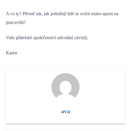
A co ty? Přesně tak, jak pobuřují lidé se svým make-upem na
pracovišti?
Vaše přátelské společenství odvolání závislý,
Karen
ava